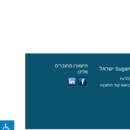
הישארו מחוברים
אלינו:
לליות
נושא קוד התוכנ
ה