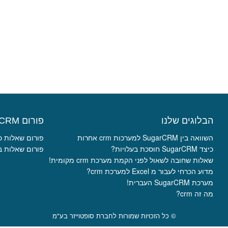
הבלוגים שלנו
פורום SugarCRM ישראל
השוואה בין SugarCRM למערכות crm אחרות
פורום שאלות כ
כיצד SugarCRM חוסכת בעלויות?
פורום שאלות ב
שאלות שחובה לשאול לפני הקמת מערכת crm מקומית!
מדוע הכרחי לעבור מ Excel למערכת crm?
מערכת SugarCRM העברית!
מה זה crm?
© כל הזכויות שמורות לחברת סופטוייזר בע"מ