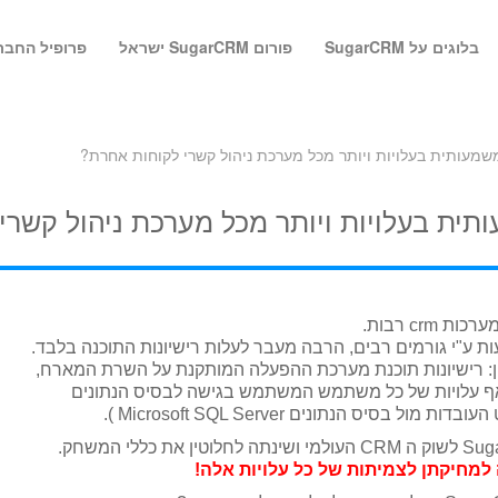
בלוגים על SugarCRM
פורום SugarCRM ישראל
פרופיל החבר
crm רבות.
ות ע"י גורמים רבים, הרבה מעבר לעלות רישיונות התוכנה בלבד.
גון: רישיונות תוכנת מערכת ההפעלה המותקנת על השרת המארח,
ואף עלויות של כל משתמש המשתמש בגישה לבסיס הנתונים
ל בסיס הנתונים Microsoft SQL Server ).