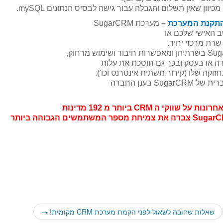
התקנת המערכת
–
מערכת SugarCRM
 האישי שלכם או
שרת מרכזי יחיד.
 או בעסק ובכך גם חוסכת את עלות
S בענן החברה
שאלות שחובה לשאול לפני הקמת מערכת CRM מקומית!
→