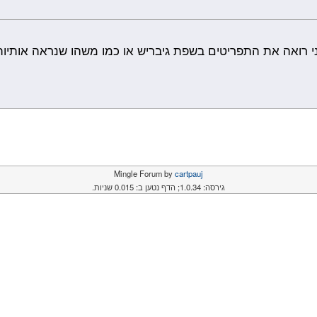
רואה את התפריטים בשפת גיבריש או כמו משהו שנראה אותיות ר
Mingle Forum by
cartpauj
גירסה: 1.0.34; הדף נטען ב: 0.015 שניות.