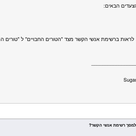
הצעדים הבאים:
________________