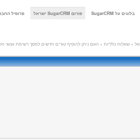
בלוגים על SugarCRM
פורום SugarCRM ישראל
פרופיל החבר