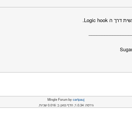
ה Logic hook.
________________
Mingle Forum by
cartpauj
גירסה: 1.0.34; הדף נטען ב: 0.016 שניות.