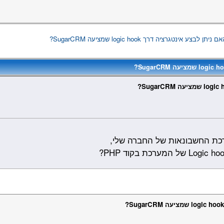
ם ניתן לבצע אינטגרציה דרך logic hook שמציעה SugarCRM?
רכת החשבונאות של החברה שלי,