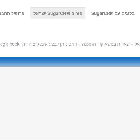
בלוגים על SugarCRM
פורום SugarCRM ישראל
פרופיל החבר